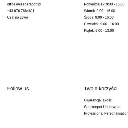
office@keepersport.pl
Poniedziałek: 9:00 - 16:00
+43 676 7664611
Wtorek: 9:00 - 16:00
Czat na żywo
Środa: 9:00 - 16:00
Czwartek: 9:00 - 16:00
Piątek: 9:00 - 13:00
Follow us
Twoje korzyści
Gwarancja jakości
Goalkeeper Underwear
Professional Personalisatio
Wydania specjalne
Multibuy offers