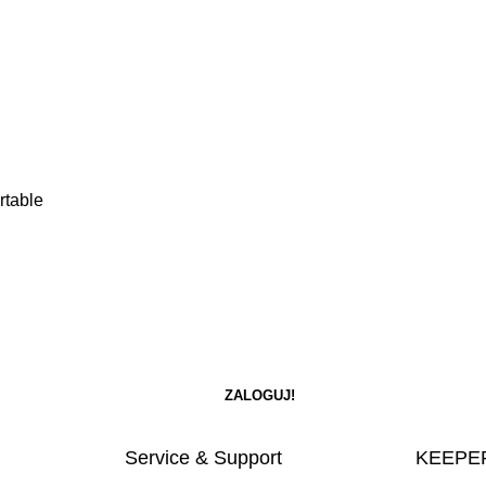
rtable
Service & Support
KEEPER