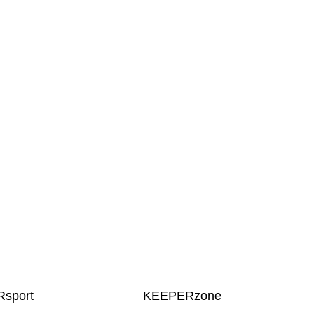
sport
KEEPERzone