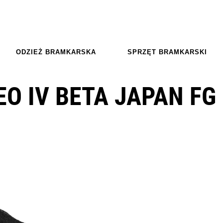
ODZIEŻ BRAMKARSKA
SPRZĘT BRAMKARSKI
O IV BETA JAPAN FG