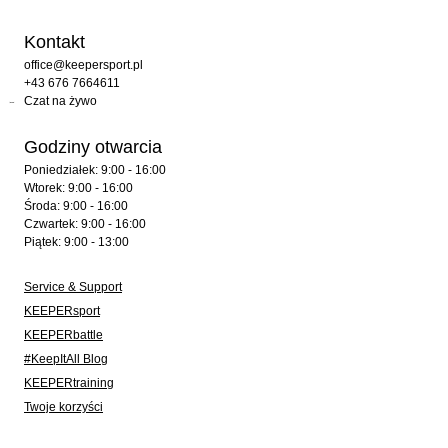
Kontakt
office@keepersport.pl
+43 676 7664611
Czat na żywo
Godziny otwarcia
Poniedziałek: 9:00 - 16:00
Wtorek: 9:00 - 16:00
Środa: 9:00 - 16:00
Czwartek: 9:00 - 16:00
Piątek: 9:00 - 13:00
Service & Support
KEEPERsport
KEEPERbattle
#KeepItAll Blog
KEEPERtraining
Twoje korzyści