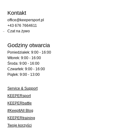
Kontakt
office@keepersport.pl
+43 676 7664611
Czat na żywo
Godziny otwarcia
Poniedziałek: 9:00 - 16:00
Wtorek: 9:00 - 16:00
Środa: 9:00 - 16:00
Czwartek: 9:00 - 16:00
Piątek: 9:00 - 13:00
Service & Support
KEEPERsport
KEEPERbattle
#KeepItAll Blog
KEEPERtraining
Twoje korzyści