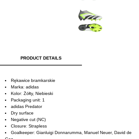
PRODUCT DETAILS
Rękawice bramkarskie
Marka: adidas
Kolor: Żółty, Niebieski
Packaging unit: 1
adidas Predator
Dry surface
Negative cut (NC)
Closure: Strapless
Goalkeeper: Gianluigi Donnarumma, Manuel Neuer, David de
Gea