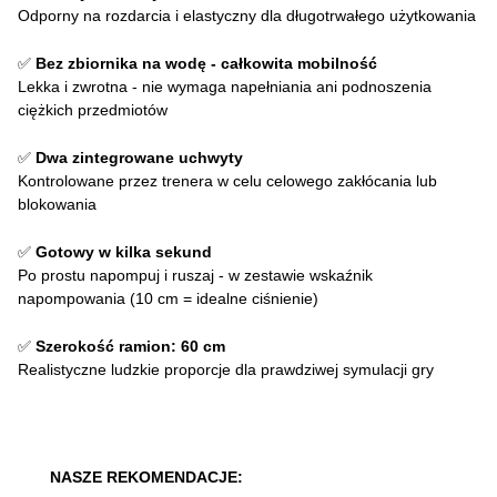
Odporny na rozdarcia i elastyczny dla długotrwałego użytkowania
✅
Bez zbiornika na wodę - całkowita mobilność
Lekka i zwrotna - nie wymaga napełniania ani podnoszenia
ciężkich przedmiotów
✅
Dwa zintegrowane uchwyty
Kontrolowane przez trenera w celu celowego zakłócania lub
blokowania
✅
Gotowy w kilka sekund
Po prostu napompuj i ruszaj - w zestawie wskaźnik
napompowania (10 cm = idealne ciśnienie)
✅
Szerokość ramion: 60 cm
Realistyczne ludzkie proporcje dla prawdziwej symulacji gry
NASZE REKOMENDACJE: