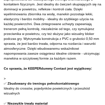
kontaktem fizycznym. Jest idealny do ćwiczeń skupiających się na
dominacji w powietrzu, refleksie i kontroli ciała. Dzięki
wyeliminowaniu zbiornika na wodę, manekin pozostaje lekki,
elastyczny i bardzo mobilny - idealny do szybkiego użycia na
każdej powierzchni. Dwa zintegrowane uchwyty zapewniają
trenerom pełną kontrolę, niezależnie od tego, czy symulujesz
przeciwnika w powietrzu, czy też służysz jako wizualny bloker
podczas gry. Wytrzymała konstrukcja z PVC o grubości 0,50 mm
sprawia, że jest bardzo trwała, odporna na rozdarcia i warunki
atmosferyczne. Dzięki wbudowanemu wskaźnikowi
napompowania zawsze osiągniesz idealne ciśnienie - utrzymując
manekina w szczytowej formie za każdym razem.
Co sprawia, że KEEPERdummy Contact jest wyjątkowy:
>
✅
Zbudowany do treningu pełnokontaktowego
Idealny do crossów, pojedynków powietrznych i przeszkód
wizualnych
✅
Niezwykle trwały materiał