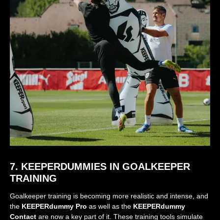
7. KEEPERDUMMIES IN GOALKEEPER
TRAINING
Goalkeeper training is becoming more realistic and intense, and
the
KEEPERdummy Pro
as well as the
KEEPERdummy
Contact
are now a key part of it. These training tools simulate