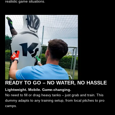
realistic game situations.
READY TO GO – NO WATER, NO HASSLE
Lightweight. Mobile. Game-changing.
No need to fill or drag heavy tanks – just grab and train. This
dummy adapts to any training setup, from local pitches to pro
camps.