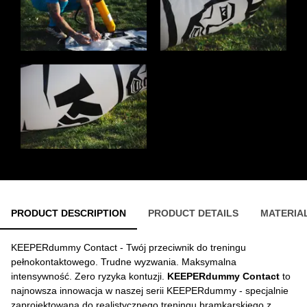
PRODUCT DESCRIPTION
PRODUCT DETAILS
MATERIA
KEEPERdummy Contact - Twój przeciwnik do treningu
pełnokontaktowego. Trudne wyzwania. Maksymalna
intensywność. Zero ryzyka kontuzji.
KEEPERdummy Contact
to
najnowsza innowacja w naszej serii KEEPERdummy - specjalnie
zaprojektowana do realistycznego treningu bramkarskiego z