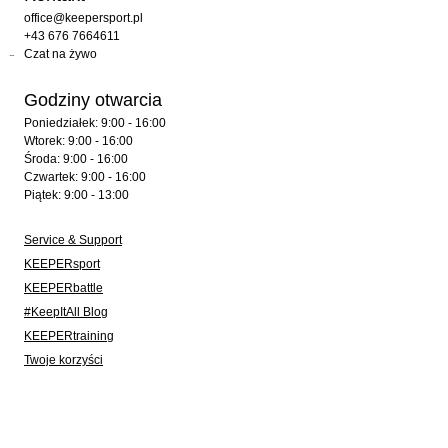
office@keepersport.pl
+43 676 7664611
Czat na żywo
Godziny otwarcia
Poniedziałek: 9:00 - 16:00
Wtorek: 9:00 - 16:00
Środa: 9:00 - 16:00
Czwartek: 9:00 - 16:00
Piątek: 9:00 - 13:00
Service & Support
KEEPERsport
KEEPERbattle
#KeepItAll Blog
KEEPERtraining
Twoje korzyści