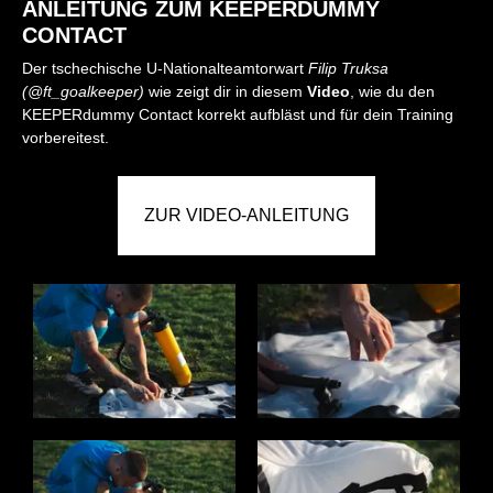
ANLEITUNG ZUM KEEPERDUMMY
CONTACT
Der tschechische U-Nationalteamtorwart
Filip Truksa
(@ft_goalkeeper)
wie zeigt dir in diesem
Video
, wie du den
KEEPERdummy Contact korrekt aufbläst und für dein Training
vorbereitest.
ZUR VIDEO-ANLEITUNG