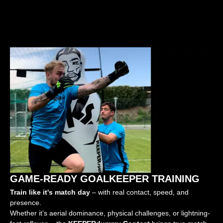
GAME-READY GOALKEEPER TRAINING
Train like it's match day
– with real contact, speed, and
presence.
Whether it’s aerial dominance, physical challenges, or lightning-