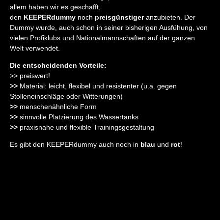
allem haben wir es geschafft,
den
KEEPERdummy
noch
preisgünstiger
anzubieten. Der
Dummy wurde, auch schon in seiner bisherigen Ausfühung, von
vielen Profiklubs und Nationalmannschaften auf der ganzen
Welt verwendet.
Die entscheidenden Vorteile:
>> preiswert!
>>
Material: leicht, flexibel und resistenter (u.a. gegen
Stolleneinschläge oder Witterungen)
>>
menschenähnliche Form
>>
sinnvolle Platzierung des Wassertanks
>>
praxisnahe und flexible Trainingsgestaltung
Es gibt den KEEPERdummy auch noch in
blau
und
rot
!