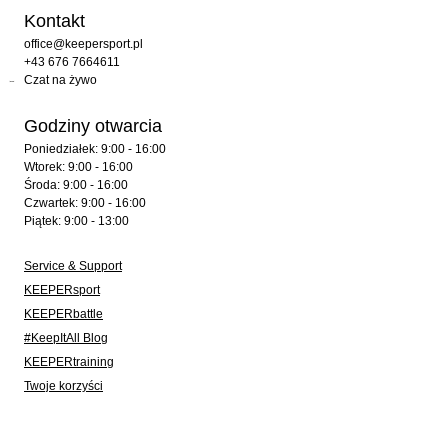
Kontakt
office@keepersport.pl
+43 676 7664611
Czat na żywo
Godziny otwarcia
Poniedziałek: 9:00 - 16:00
Wtorek: 9:00 - 16:00
Środa: 9:00 - 16:00
Czwartek: 9:00 - 16:00
Piątek: 9:00 - 13:00
Service & Support
KEEPERsport
KEEPERbattle
#KeepItAll Blog
KEEPERtraining
Twoje korzyści