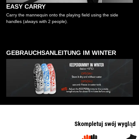
EASY CARRY
Carry the mannequin onto the playing field using the side
handles (always with 2 people).
GEBRAUCHSANLEITUNG IM WINTER
Skompletuj swój wygląd