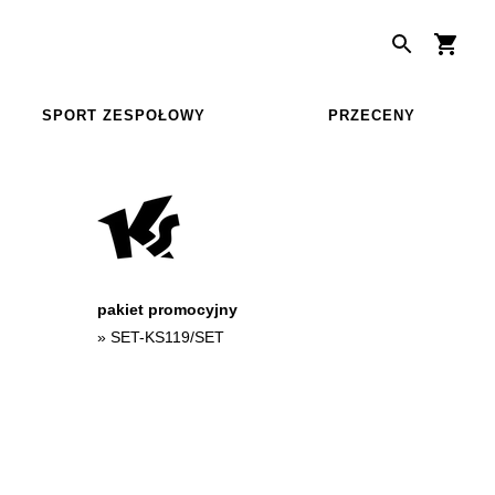
SPORT ZESPOŁOWY
PRZECENY
pakiet promocyjny
»
SET-KS119/SET