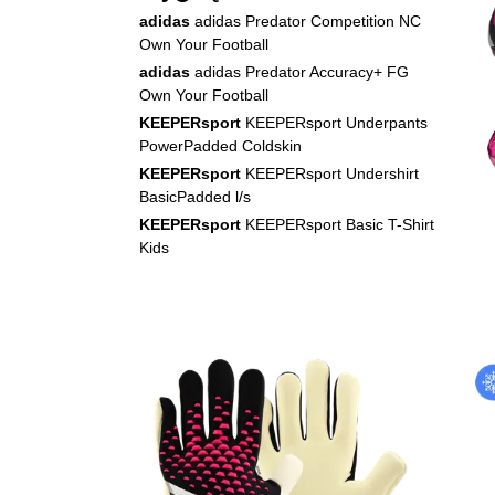
adidas
adidas Predator Competition NC
Own Your Football
adidas
adidas Predator Accuracy+ FG
Own Your Football
KEEPERsport
KEEPERsport Underpants
PowerPadded Coldskin
KEEPERsport
KEEPERsport Undershirt
BasicPadded l/s
KEEPERsport
KEEPERsport Basic T-Shirt
Kids