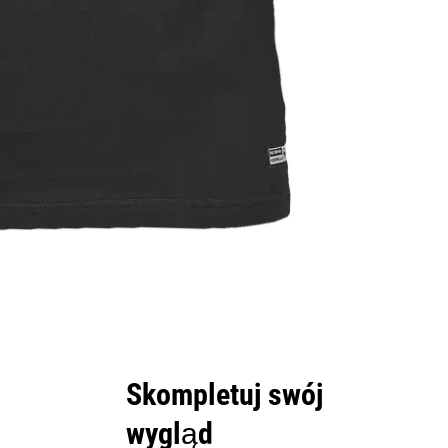
Skompletuj swój
wygląd