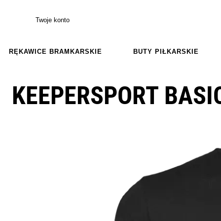
Twoje konto
RĘKAWICE BRAMKARSKIE
BUTY PIŁKARSKIE
KEEPERSPORT BASIC