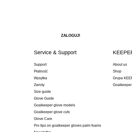
Service & Support
KEEPER
Support
About us
Płatność
Shop
Wysyłka
Grupa KEE
Zwroty
Goalkeeper
Size guide
Glove Guide
Goalkeeper glove models
Goalkeeper glove cuts
Glove Care
Pro tips on goalkeeper gloves palm foams