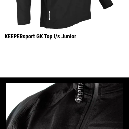
KEEPERsport GK Top l/s Junior