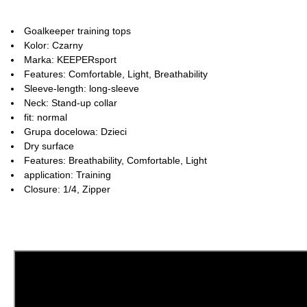
Goalkeeper training tops
Kolor: Czarny
Marka: KEEPERsport
Features: Comfortable, Light, Breathability
Sleeve-length: long-sleeve
Neck: Stand-up collar
fit: normal
Grupa docelowa: Dzieci
Dry surface
Features: Breathability, Comfortable, Light
application: Training
Closure: 1/4, Zipper