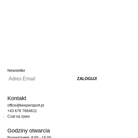
Newsletter
Kontakt
office@keepersport.pl
+43 676 7664611
Czat na żywo
Godziny otwarcia
Poniedziałek: 9:00 - 16:00