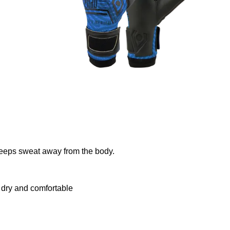
eeps sweat away from the body.
 dry and comfortable