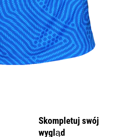
Skompletuj swój
wygląd