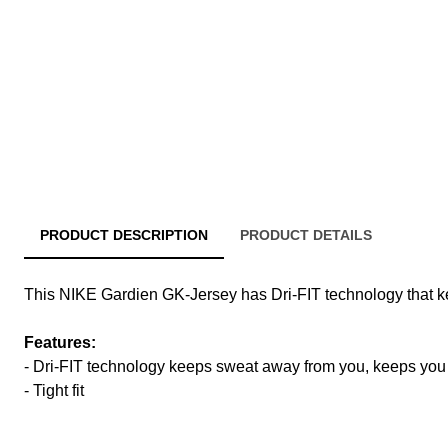
PRODUCT DESCRIPTION
PRODUCT DETAILS
This NIKE Gardien GK-Jersey has Dri-FIT technology that k
Features:
- Dri-FIT technology keeps sweat away from you, keeps you
- Tight fit