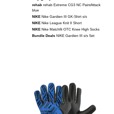
rehab
rehab Extreme CG3 NC PaintAttack
blue
NIKE
Nike Gardien III GK-Shirt s/s
NIKE
Nike League Knit II Short
NIKE
Nike Matchfit OTC Knee High Socks
Bundle Deals
NIKE Gardien III s/s Set