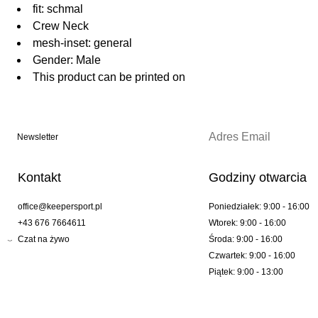
fit: schmal
Crew Neck
mesh-inset: general
Gender: Male
This product can be printed on
Newsletter
Kontakt
Godziny otwarcia
office@keepersport.pl
Poniedziałek: 9:00 - 16:00
+43 676 7664611
Wtorek: 9:00 - 16:00
Czat na żywo
Środa: 9:00 - 16:00
Czwartek: 9:00 - 16:00
Piątek: 9:00 - 13:00