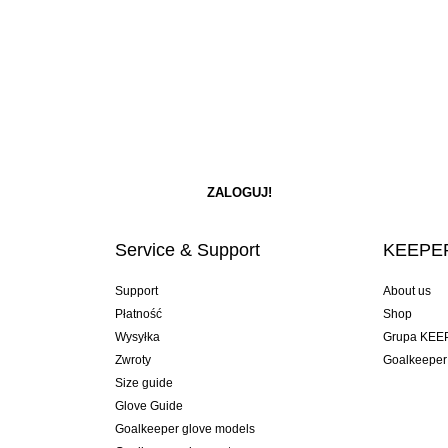
Service & Support
KEEPER
Support
About us
Płatność
Shop
Wysyłka
Grupa KEE
Zwroty
Goalkeeper
Size guide
Glove Guide
Goalkeeper glove models