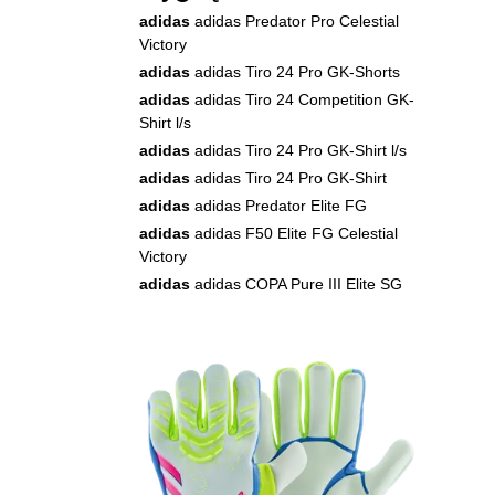
adidas
adidas Predator Pro Celestial
Victory
adidas
adidas Tiro 24 Pro GK-Shorts
adidas
adidas Tiro 24 Competition GK-
Shirt l/s
adidas
adidas Tiro 24 Pro GK-Shirt l/s
adidas
adidas Tiro 24 Pro GK-Shirt
adidas
adidas Predator Elite FG
adidas
adidas F50 Elite FG Celestial
Victory
adidas
adidas COPA Pure III Elite SG
Celestial Victory
adidas
adidas Predator Pro Hybrid
Celestial Victory