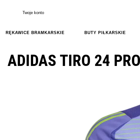
Twoje konto
RĘKAWICE BRAMKARSKIE
BUTY PIŁKARSKIE
ADIDAS TIRO 24 PRO