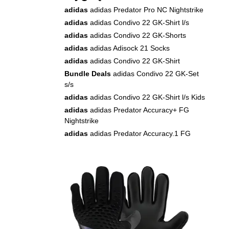
adidas
adidas Predator Pro NC Nightstrike
adidas
adidas Condivo 22 GK-Shirt l/s
adidas
adidas Condivo 22 GK-Shorts
adidas
adidas Adisock 21 Socks
adidas
adidas Condivo 22 GK-Shirt
Bundle Deals
adidas Condivo 22 GK-Set
s/s
adidas
adidas Condivo 22 GK-Shirt l/s Kids
adidas
adidas Predator Accuracy+ FG
Nightstrike
adidas
adidas Predator Accuracy.1 FG
Nightstrike
adidas
adidas Predator Accuracy.1 L FG
Nightstrike