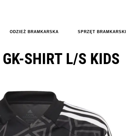
ODZIEŻ BRAMKARSKA
SPRZĘT BRAMKARSKI
GK-SHIRT L/S KIDS