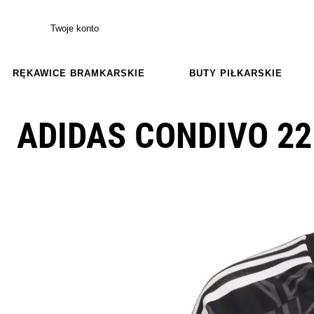
Twoje konto
RĘKAWICE BRAMKARSKIE
BUTY PIŁKARSKIE
ADIDAS CONDIVO 22 