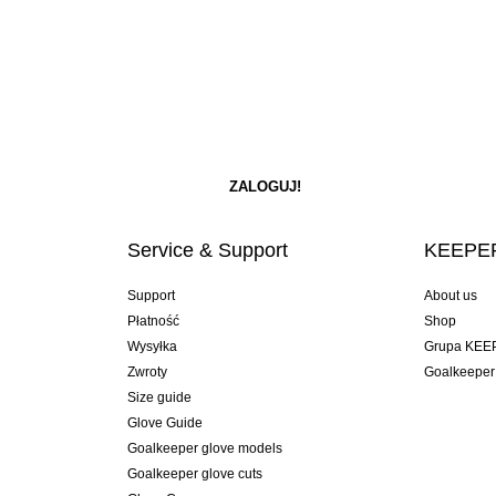
Service & Support
KEEPER
Support
About us
Płatność
Shop
Wysyłka
Grupa KEE
Zwroty
Goalkeeper
Size guide
Glove Guide
Goalkeeper glove models
Goalkeeper glove cuts