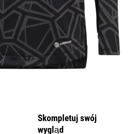
Skompletuj swój
wygląd