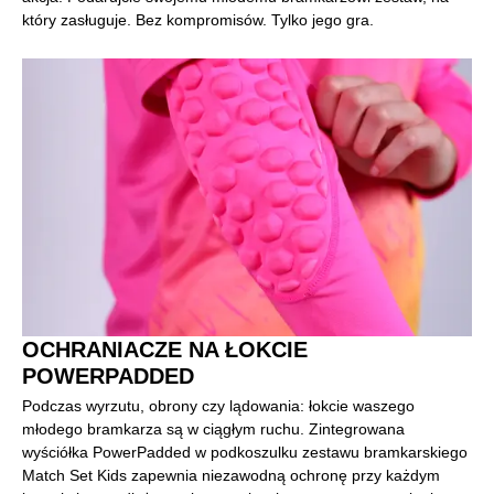
który zasługuje. Bez kompromisów. Tylko jego gra.
OCHRANIACZE NA ŁOKCIE
POWERPADDED
Podczas wyrzutu, obrony czy lądowania: łokcie waszego
młodego bramkarza są w ciągłym ruchu. Zintegrowana
wyściółka PowerPadded w podkoszulku zestawu bramkarskiego
Match Set Kids zapewnia niezawodną ochronę przy każdym