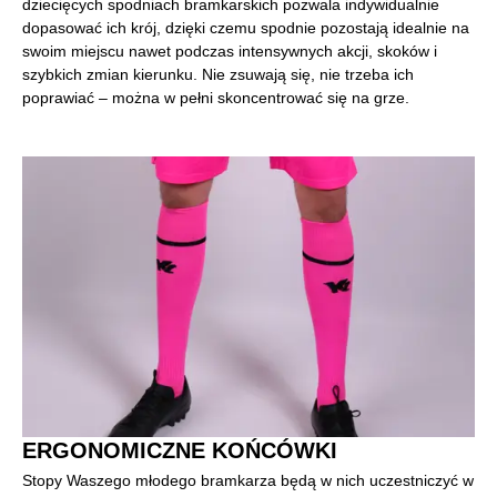
dziecięcych spodniach bramkarskich pozwala indywidualnie
dopasować ich krój, dzięki czemu spodnie pozostają idealnie na
swoim miejscu nawet podczas intensywnych akcji, skoków i
szybkich zmian kierunku. Nie zsuwają się, nie trzeba ich
poprawiać – można w pełni skoncentrować się na grze.
ERGONOMICZNE KOŃCÓWKI
Stopy Waszego młodego bramkarza będą w nich uczestniczyć w