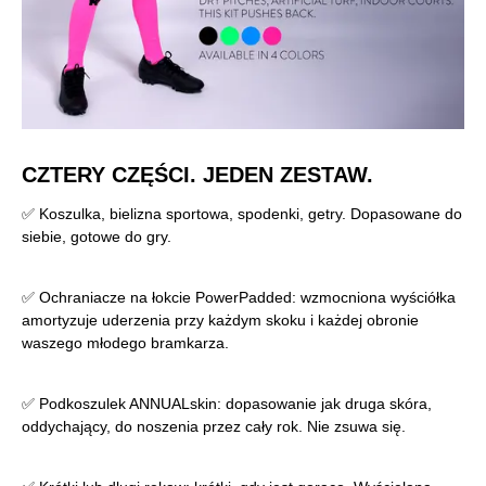
CZTERY CZĘŚCI. JEDEN ZESTAW.
✅ Koszulka, bielizna sportowa, spodenki, getry. Dopasowane do
siebie, gotowe do gry.
✅ Ochraniacze na łokcie PowerPadded: wzmocniona wyściółka
amortyzuje uderzenia przy każdym skoku i każdej obronie
waszego młodego bramkarza.
✅ Podkoszulek ANNUALskin: dopasowanie jak druga skóra,
oddychający, do noszenia przez cały rok. Nie zsuwa się.