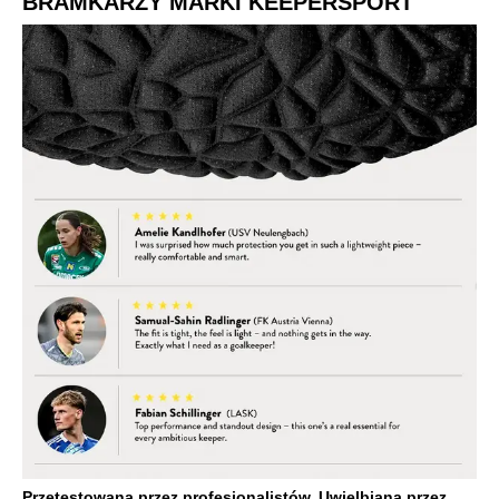
BRAMKARZY MARKI KEEPERSPORT
Przetestowana przez profesjonalistów. Uwielbiana przez