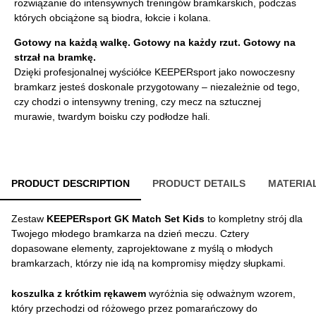
rozwiązanie do intensywnych treningów bramkarskich, podczas
których obciążone są biodra, łokcie i kolana.
Gotowy na każdą walkę. Gotowy na każdy rzut. Gotowy na
strzał na bramkę.
Dzięki profesjonalnej wyściółce KEEPERsport jako nowoczesny
bramkarz jesteś doskonale przygotowany – niezależnie od tego,
czy chodzi o intensywny trening, czy mecz na sztucznej
murawie, twardym boisku czy podłodze hali.
PRODUCT DESCRIPTION
PRODUCT DETAILS
MATERIA
Zestaw
KEEPERsport GK Match Set Kids
to kompletny strój dla
Twojego młodego bramkarza na dzień meczu. Cztery
dopasowane elementy, zaprojektowane z myślą o młodych
bramkarzach, którzy nie idą na kompromisy między słupkami.
koszulka z krótkim rękawem
wyróżnia się odważnym wzorem,
który przechodzi od różowego przez pomarańczowy do