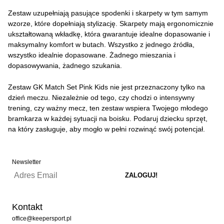
Zestaw uzupełniają pasujące spodenki i skarpety w tym samym
wzorze, które dopełniają stylizację. Skarpety mają ergonomicznie
ukształtowaną wkładkę, która gwarantuje idealne dopasowanie i
maksymalny komfort w butach. Wszystko z jednego źródła,
wszystko idealnie dopasowane. Żadnego mieszania i
dopasowywania, żadnego szukania.
Zestaw GK Match Set Pink Kids nie jest przeznaczony tylko na
dzień meczu. Niezależnie od tego, czy chodzi o intensywny
trening, czy ważny mecz, ten zestaw wspiera Twojego młodego
bramkarza w każdej sytuacji na boisku. Podaruj dziecku sprzęt,
na który zasługuje, aby mogło w pełni rozwinąć swój potencjał.
Newsletter
Kontakt
office@keepersport.pl