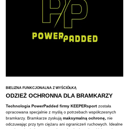
BIELIZNA FUNKCJONALNA Z WYŚCIÓŁKĄ
ODZIEŻ OCHRONNA DLA BRAMKARZY
Technologia
PowerPadded firmy KEEPERsport
została
opracowana specjalnie z myślą o potrzebach współczesnych
bramkarzy. Bramkarze zyskują
maksymalną ochronę,
nie
odczuwając przy tym ciężaru ani ograniczeń ruchowych. Idealne