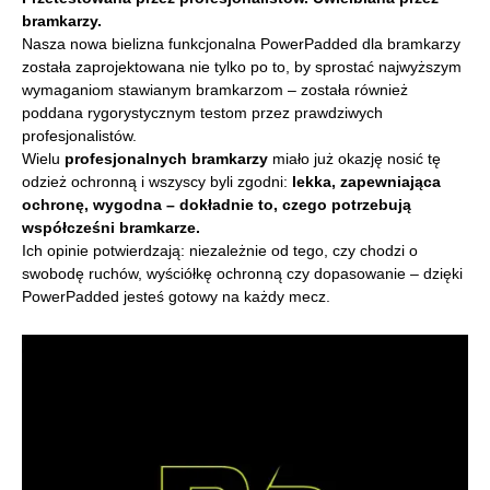
bramkarzy.
Nasza nowa bielizna funkcjonalna PowerPadded dla bramkarzy
została zaprojektowana nie tylko po to, by sprostać najwyższym
wymaganiom stawianym bramkarzom – została również
poddana rygorystycznym testom przez prawdziwych
profesjonalistów.
Wielu
profesjonalnych bramkarzy
miało już okazję nosić tę
odzież ochronną i wszyscy byli zgodni:
lekka, zapewniająca
ochronę, wygodna – dokładnie to, czego potrzebują
współcześni bramkarze.
Ich opinie potwierdzają: niezależnie od tego, czy chodzi o
swobodę ruchów, wyściółkę ochronną czy dopasowanie – dzięki
PowerPadded jesteś gotowy na każdy mecz.