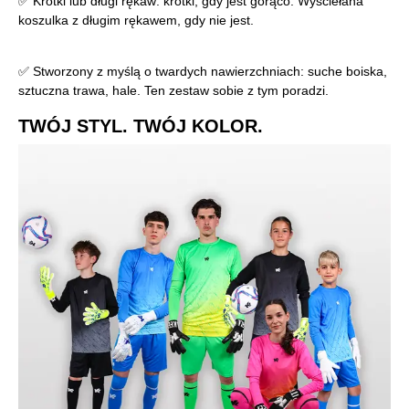
✅ Krótki lub długi rękaw: krótki, gdy jest gorąco. Wyściełana
koszulka z długim rękawem, gdy nie jest.
✅ Stworzony z myślą o twardych nawierzchniach: suche boiska,
sztuczna trawa, hale. Ten zestaw sobie z tym poradzi.
TWÓJ STYL. TWÓJ KOLOR.