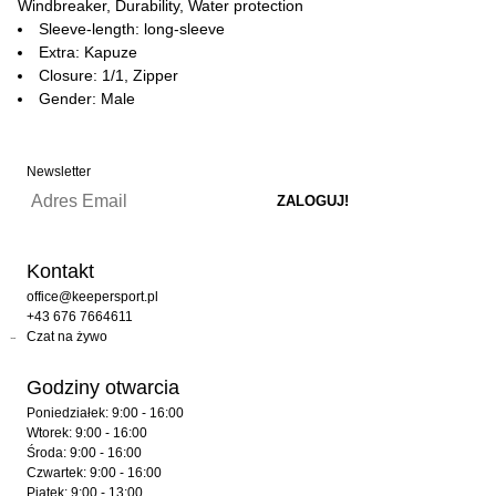
Windbreaker, Durability, Water protection
Sleeve-length: long-sleeve
Extra: Kapuze
Closure: 1/1, Zipper
Gender: Male
Newsletter
Kontakt
office@keepersport.pl
+43 676 7664611
Czat na żywo
Godziny otwarcia
Poniedziałek: 9:00 - 16:00
Wtorek: 9:00 - 16:00
Środa: 9:00 - 16:00
Czwartek: 9:00 - 16:00
Piątek: 9:00 - 13:00