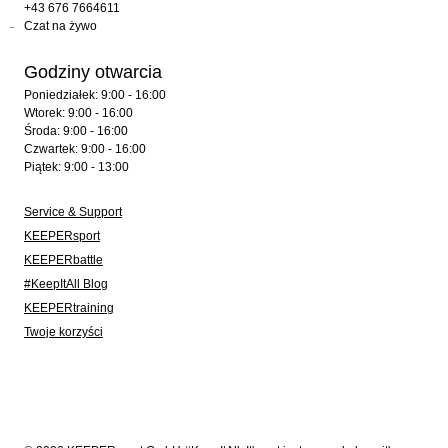
+43 676 7664611
Czat na żywo
Godziny otwarcia
Poniedziałek: 9:00 - 16:00
Wtorek: 9:00 - 16:00
Środa: 9:00 - 16:00
Czwartek: 9:00 - 16:00
Piątek: 9:00 - 13:00
Service & Support
KEEPERsport
KEEPERbattle
#KeepItAll Blog
KEEPERtraining
Twoje korzyści