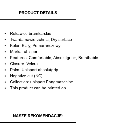
PRODUCT DETAILS
Rękawice bramkarskie
Twarda nawierzchnia, Dry surface
Kolor: Biały, Pomarańczowy
Marka: uhlsport
Features: Comfortable, Absolutgrip+, Breathable
Closure: Velcro
Palm: Uhlsport absolutgrip
Negative cut (NC)
Collection: uhlsport Fangmaschine
This product can be printed on
NASZE REKOMENDACJE: