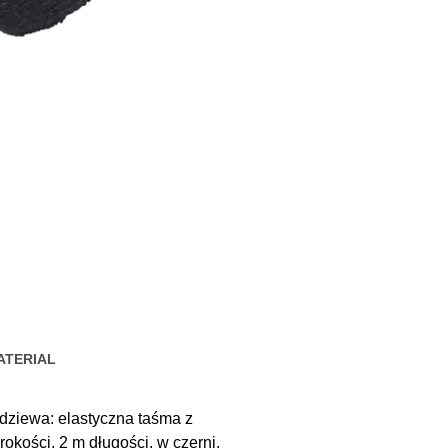
ATERIAL
odziewa: elastyczna taśma z
rokości, 2 m długości, w czerni.