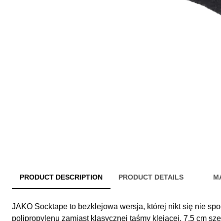
PRODUCT DESCRIPTION
PRODUCT DETAILS
M
JAKO Socktape to bezklejowa wersja, której nikt się nie sp
polipropylenu zamiast klasycznej taśmy klejącej, 7,5 cm sze