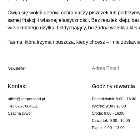
Owija się wokół getrów, ochraniaczy piszczeli lub podtrzym
samej friakcji i własnej elastyczności. Bez resztek kleju, b
wielokrotnego użytku. Oddychający, bo żadna warstwa kleju
Taśma, która trzyma i puszcza, kiedy chcesz – i nie zostawi
Newsletter
Kontakt
Godziny otwarcia
office@keepersport.pl
Poniedziałek: 9:00 - 16:00
+43 676 7664611
Wtorek: 9:00 - 16:00
Czat na żywo
Środa: 9:00 - 16:00
Czwartek: 9:00 - 16:00
Piątek: 9:00 - 13:00