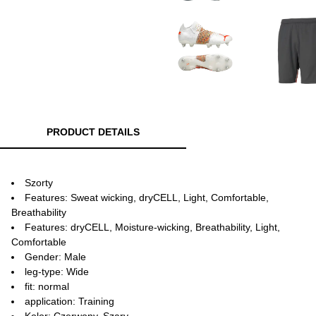
PRODUCT DETAILS
Szorty
Features: Sweat wicking, dryCELL, Light, Comfortable,
Breathability
Features: dryCELL, Moisture-wicking, Breathability, Light,
Comfortable
Gender: Male
leg-type: Wide
fit: normal
application: Training
Kolor: Czerwony, Szary