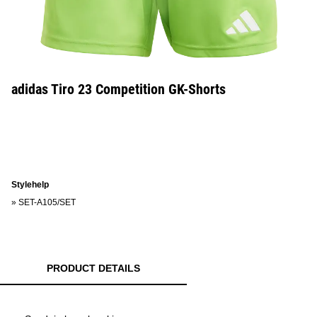
adidas Tiro 23 Competition GK-Shorts
Stylehelp
»
SET-A105/SET
PRODUCT DETAILS