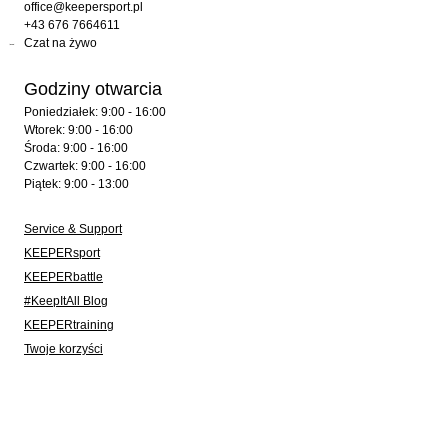
office@keepersport.pl
+43 676 7664611
Czat na żywo
Godziny otwarcia
Poniedziałek: 9:00 - 16:00
Wtorek: 9:00 - 16:00
Środa: 9:00 - 16:00
Czwartek: 9:00 - 16:00
Piątek: 9:00 - 13:00
Service & Support
KEEPERsport
KEEPERbattle
#KeepItAll Blog
KEEPERtraining
Twoje korzyści