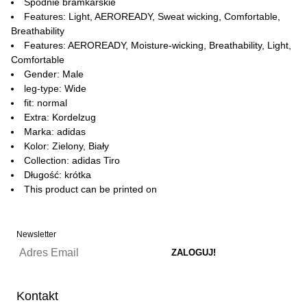
Spodnie bramkarskie
Features: Light, AEROREADY, Sweat wicking, Comfortable,
Breathability
Features: AEROREADY, Moisture-wicking, Breathability, Light,
Comfortable
Gender: Male
leg-type: Wide
fit: normal
Extra: Kordelzug
Marka: adidas
Kolor: Zielony, Biały
Collection: adidas Tiro
Długość: krótka
This product can be printed on
Newsletter
Kontakt