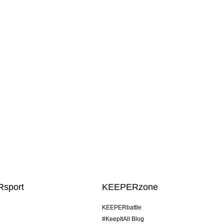
sport
KEEPERzone
KEEPERbattle
#KeepItAll Blog