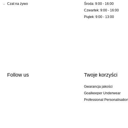
Czat na żywo
Środa: 9:00 - 16:00
Czwartek: 9:00 - 16:00
Piątek: 9:00 - 13:00
Follow us
Twoje korzyści
Gwarancja jakości
Goalkeeper Underwear
Professional Personalisatio
Wydania specjalne
Multibuy offers