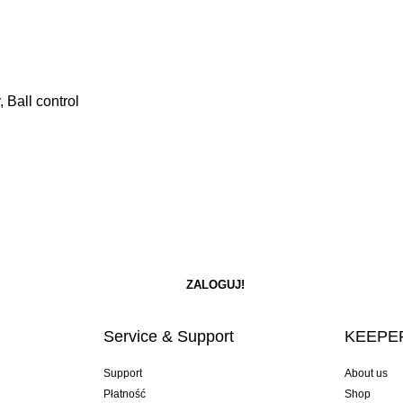
 Ball control
Service & Support
KEEPER
Support
About us
Płatność
Shop