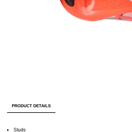
PRODUCT DETAILS
Studs