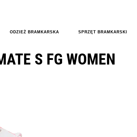
ODZIEŻ BRAMKARSKA
SPRZĘT BRAMKARSKI
IMATE S FG WOMEN