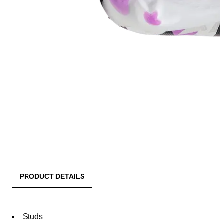
PRODUCT DETAILS
Studs