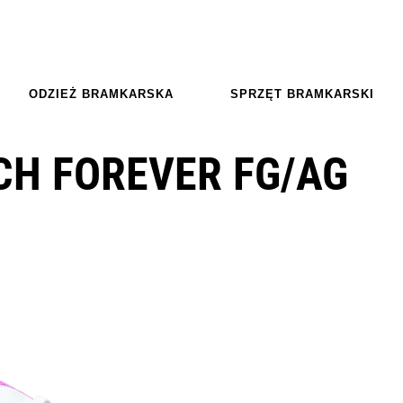
ODZIEŻ BRAMKARSKA
SPRZĘT BRAMKARSKI
CH FOREVER FG/AG