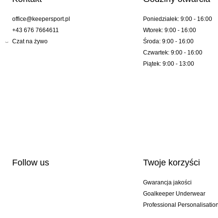
office@keepersport.pl
Poniedziałek: 9:00 - 16:00
+43 676 7664611
Wtorek: 9:00 - 16:00
Czat na żywo
Środa: 9:00 - 16:00
Czwartek: 9:00 - 16:00
Piątek: 9:00 - 13:00
Follow us
Twoje korzyści
Gwarancja jakości
Goalkeeper Underwear
Professional Personalisatio
Wydania specjalne