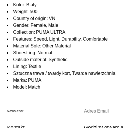
Kolor: Biały
Weight: 500
Country of origin: VN
Gender: Female, Male
Collection: PUMA ULTRA
Features: Speed, Light, Durability, Comfortable
Material Sole: Other Material
Shoestring: Normal
Outside material: Synthetic
Lining: Textile
Sztuczna trawa / twardy kort, Twarda nawierzchnia
Marka: PUMA
Model: Match
Newsletter
Kontakt
Godziny otwarcia