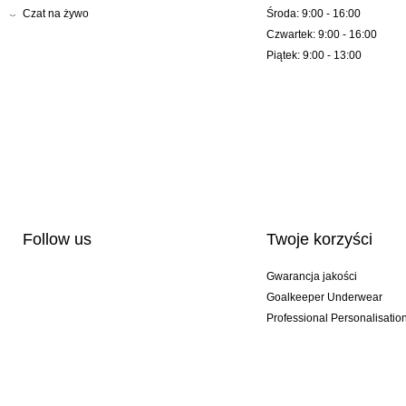
Czat na żywo
Środa: 9:00 - 16:00
Czwartek: 9:00 - 16:00
Piątek: 9:00 - 13:00
Follow us
Twoje korzyści
Gwarancja jakości
Goalkeeper Underwear
Professional Personalisatio
Wydania specjalne
Multibuy offers