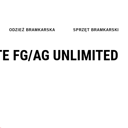
ODZIEŻ BRAMKARSKA
SPRZĘT BRAMKARSKI
E FG/AG UNLIMITED