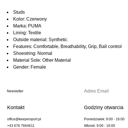
Studs
Kolor: Czerwony
Marka: PUMA
Lining: Textile
Outside material: Synthetic
Features: Comfortable, Breathability, Grip, Ball control
Shoestring: Normal
Material Sole: Other Material
Gender: Female
Newsletter
Kontakt
Godziny otwarcia
office@keepersport.pl
Poniedziałek: 9:00 - 16:00
+43 676 7664611
Wtorek: 9:00 - 16:00