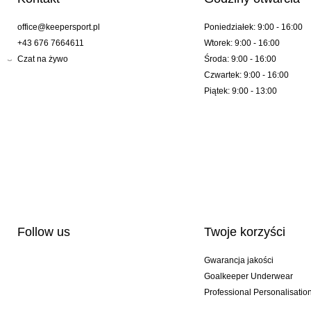
office@keepersport.pl
Poniedziałek: 9:00 - 16:00
+43 676 7664611
Wtorek: 9:00 - 16:00
Czat na żywo
Środa: 9:00 - 16:00
Czwartek: 9:00 - 16:00
Piątek: 9:00 - 13:00
Follow us
Twoje korzyści
Gwarancja jakości
Goalkeeper Underwear
Professional Personalisatio
Wydania specjalne