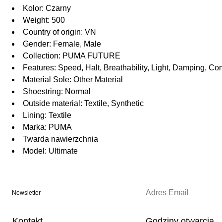
Kolor: Czarny
Weight: 500
Country of origin: VN
Gender: Female, Male
Collection: PUMA FUTURE
Features: Speed, Halt, Breathability, Light, Damping, Co
Material Sole: Other Material
Shoestring: Normal
Outside material: Textile, Synthetic
Lining: Textile
Marka: PUMA
Twarda nawierzchnia
Model: Ultimate
Newsletter
Kontakt
Godziny otwarcia