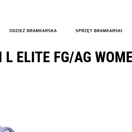
ODZIEŻ BRAMKARSKA
SPRZĘT BRAMKARSKI
 L ELITE FG/AG WOM