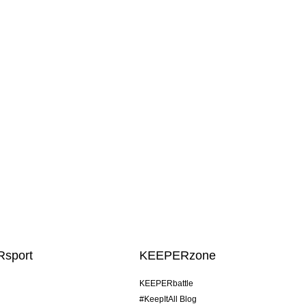
sport
KEEPERzone
KEEPERbattle
#KeepItAll Blog