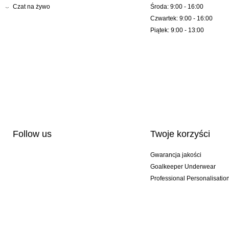
Czat na żywo
Środa: 9:00 - 16:00
Czwartek: 9:00 - 16:00
Piątek: 9:00 - 13:00
Follow us
Twoje korzyści
Gwarancja jakości
Goalkeeper Underwear
Professional Personalisatio
Wydania specjalne
Multibuy offers