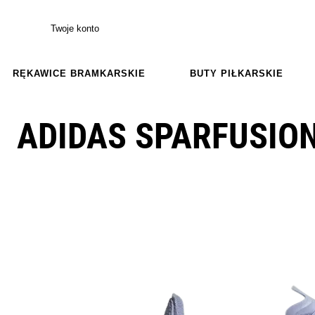
Twoje konto
RĘKAWICE BRAMKARSKIE
BUTY PIŁKARSKIE
ADIDAS SPARFUSION