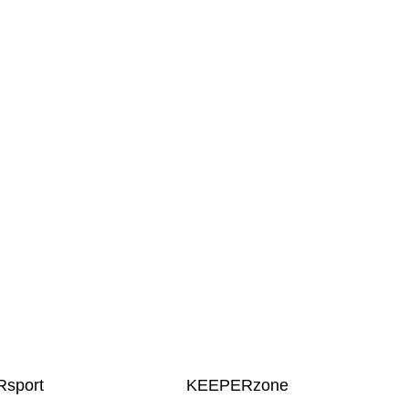
sport
KEEPERzone