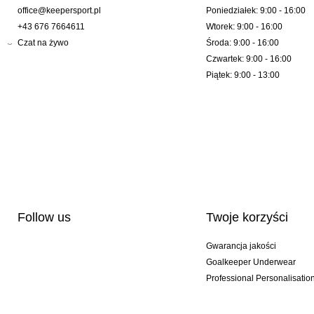
office@keepersport.pl
Poniedziałek: 9:00 - 16:00
+43 676 7664611
Wtorek: 9:00 - 16:00
Czat na żywo
Środa: 9:00 - 16:00
Czwartek: 9:00 - 16:00
Piątek: 9:00 - 13:00
Follow us
Twoje korzyści
Gwarancja jakości
Goalkeeper Underwear
Professional Personalisatio
Wydania specjalne
Multibuy offers