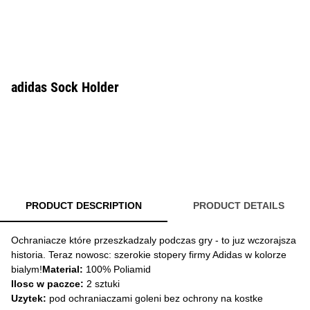
adidas Sock Holder
PRODUCT DESCRIPTION
PRODUCT DETAILS
Ochraniacze które przeszkadzaly podczas gry - to juz wczorajsza
historia. Teraz nowosc: szerokie stopery firmy Adidas w kolorze
bialym!
Material:
100% Poliamid
Ilosc w paczce:
2 sztuki
Uzytek:
pod ochraniaczami goleni bez ochrony na kostke