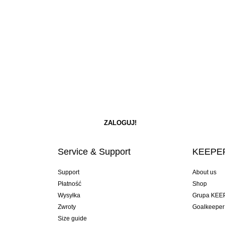
Service & Support
KEEPER
Support
About us
Płatność
Shop
Wysyłka
Grupa KEE
Zwroty
Goalkeeper
Size guide