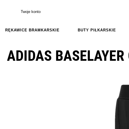
Twoje konto
RĘKAWICE BRAMKARSKIE
BUTY PIŁKARSKIE
ADIDAS BASELAYER 