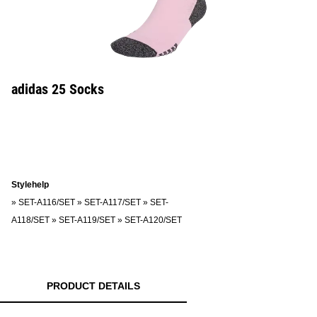
adidas 25 Socks
Stylehelp
»
SET-A116/SET
»
SET-A117/SET
»
SET-
A118/SET
»
SET-A119/SET
»
SET-A120/SET
PRODUCT DETAILS