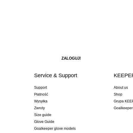
Service & Support
KEEPER
Support
About us
Płatność
Shop
Wysyłka
Grupa KEE
Zwroty
Goalkeeper
Size guide
Glove Guide
Goalkeeper glove models