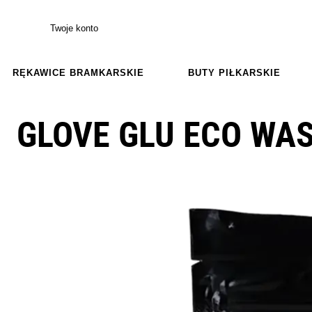
Twoje konto
RĘKAWICE BRAMKARSKIE
BUTY PIŁKARSKIE
GLOVE GLU ECO WAS