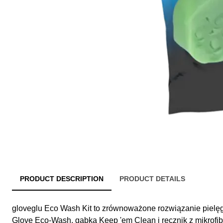
PRODUCT DESCRIPTION
PRODUCT DETAILS
gloveglu Eco Wash Kit to zrównoważone rozwiązanie pielęg
Glove Eco-Wash, gąbka Keep 'em Clean i ręcznik z mikrofib