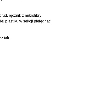
rud, ręcznik z mikrofibry
ej plastiku w sekcji pielęgnacji
eż tak.