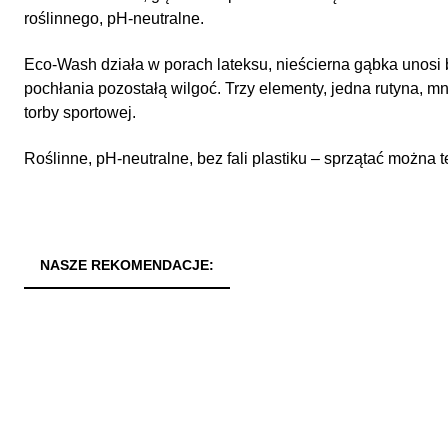
roślinnego, pH-neutralne.
Eco-Wash działa w porach lateksu, nieścierna gąbka unosi b
pochłania pozostałą wilgoć. Trzy elementy, jedna rutyna, mni
torby sportowej.
Roślinne, pH-neutralne, bez fali plastiku – sprzątać można t
NASZE REKOMENDACJE: