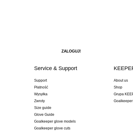
Service & Support
KEEPER
Support
About us
Płatność
Shop
Wysyłka
Grupa KEE
Zwroty
Goalkeeper
Size guide
Glove Guide
Goalkeeper glove models
Goalkeeper glove cuts