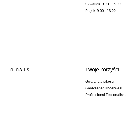
Czwartek: 9:00 - 16:00
Piątek: 9:00 - 13:00
Follow us
Twoje korzyści
Gwarancja jakości
Goalkeeper Underwear
Professional Personalisatio
Wydania specjalne
Multibuy offers