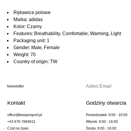
Rękawice polowe
Marka: adidas
Kolor: Czarny
Features: Breathability, Comfortable, Warming, Light
Packaging unit: 1
Gender: Male, Female
Weight: 70
Country of origin: TW
Newsletter
Kontakt
Godziny otwarcia
office@keepersport.pl
Poniedziałek: 9:00 - 16:00
+43 676 7664611
Wtorek: 9:00 - 16:00
Czat na żywo
Środa: 9:00 - 16:00