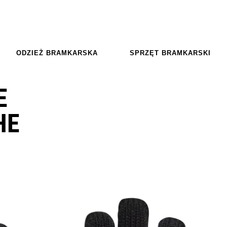
ODZIEŻ BRAMKARSKA
SPRZĘT BRAMKARSKI
E
HE