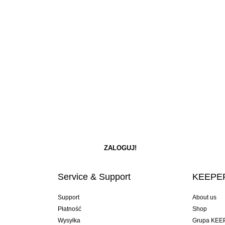
Service & Support
KEEPER
Support
About us
Płatność
Shop
Wysyłka
Grupa KEE