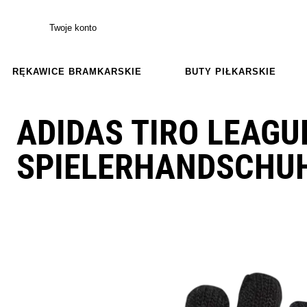
Twoje konto
RĘKAWICE BRAMKARSKIE
BUTY PIŁKARSKIE
ADIDAS TIRO LEAGU
SPIELERHANDSCHU