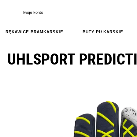
Twoje konto
RĘKAWICE BRAMKARSKIE
BUTY PIŁKARSKIE
UHLSPORT PREDICT