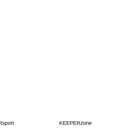
sport
KEEPERzone