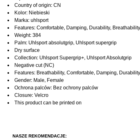
Country of origin: CN
Kolor: Niebieski
Marka: uhlsport
Features: Comfortable, Damping, Durability, Breathabilit
Weight: 384
Palm: Uhlsport absolutgrip, Uhlsport supergrip
Dry surface
Collection: Uhlsport Supergrip+, Uhlsport Absolutgrip
Negative cut (NC)
Features: Breathability, Comfortable, Damping, Durabilit
Gender: Male, Female
Ochrona palców: Bez ochrony palców
Closure: Velcro
This product can be printed on
NASZE REKOMENDACJE: