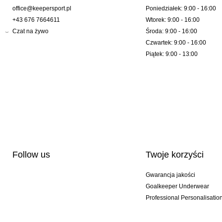
office@keepersport.pl
Poniedziałek: 9:00 - 16:00
+43 676 7664611
Wtorek: 9:00 - 16:00
Czat na żywo
Środa: 9:00 - 16:00
Czwartek: 9:00 - 16:00
Piątek: 9:00 - 13:00
Follow us
Twoje korzyści
Gwarancja jakości
Goalkeeper Underwear
Professional Personalisatio
Wydania specjalne
Multibuy offers