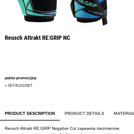
Reusch Attrakt RE:GRIP NC
pakiet promocyjny
»
SET-R102/SET
PRODUCT DESCRIPTION
PRODUCT DETAILS
MATERIA
Reusch Attrakt RE:GRIP Negative Cut zapewnia niezmiennie