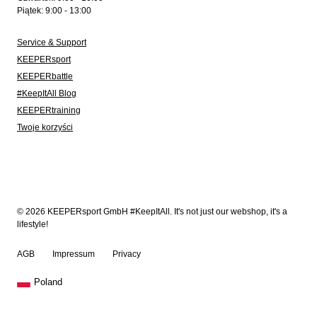
Piątek: 9:00 - 13:00
Service & Support
KEEPERsport
KEEPERbattle
#KeepItAll Blog
KEEPERtraining
Twoje korzyści
© 2026 KEEPERsport GmbH #KeepItAll. It's not just our webshop, it's a
lifestyle!
AGB
Impressum
Privacy
Poland