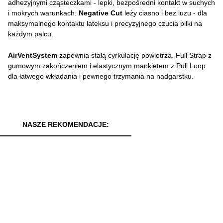
adhezyjnymi cząsteczkami - lepki, bezpośredni kontakt w suchych
i mokrych warunkach.
Negative Cut
leży ciasno i bez luzu - dla
maksymalnego kontaktu lateksu i precyzyjnego czucia piłki na
każdym palcu.
AirVentSystem
zapewnia stałą cyrkulację powietrza. Full Strap z
gumowym zakończeniem i elastycznym mankietem z Pull Loop
dla łatwego wkładania i pewnego trzymania na nadgarstku.
NASZE REKOMENDACJE: