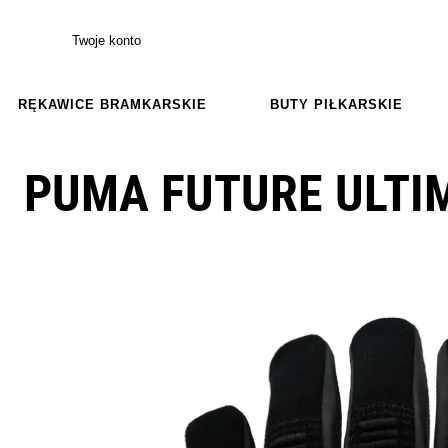
Twoje konto
RĘKAWICE BRAMKARSKIE
BUTY PIŁKARSKIE
PUMA FUTURE ULTIM