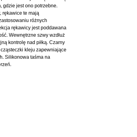
 gdzie jest ono potrzebne.
, rękawice te mają
 zastosowaniu różnych
 sekcja rękawicy jest poddawana
ność. Wewnętrzne szwy wzdłuż
ą kontrolę nad piłką. Czarny
 cząsteczki kleju zapewniające
. Silikonowa taśma na
rzeń.