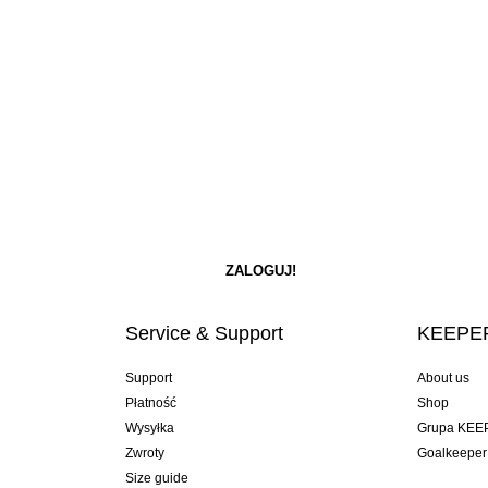
Service & Support
KEEPER
Support
About us
Płatność
Shop
Wysyłka
Grupa KEE
Zwroty
Goalkeeper
Size guide