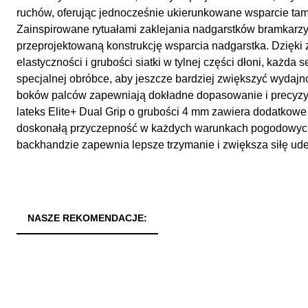
ruchów, oferując jednocześnie ukierunkowane wsparcie tam,
Zainspirowane rytuałami zaklejania nadgarstków bramkarzy
przeprojektowaną konstrukcję wsparcia nadgarstka. Dzięki
elastyczności i grubości siatki w tylnej części dłoni, każda
specjalnej obróbce, aby jeszcze bardziej zwiększyć wydaj
boków palców zapewniają dokładne dopasowanie i precyzyjn
lateks Elite+ Dual Grip o grubości 4 mm zawiera dodatkowe
doskonałą przyczepność w każdych warunkach pogodowych
backhandzie zapewnia lepsze trzymanie i zwiększa siłę ude
NASZE REKOMENDACJE: