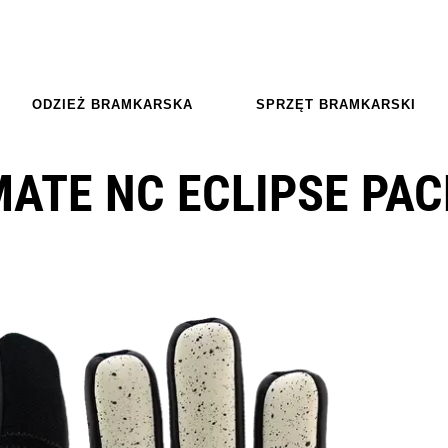
ODZIEŻ BRAMKARSKA
SPRZĘT BRAMKARSKI
ATE NC ECLIPSE PAC