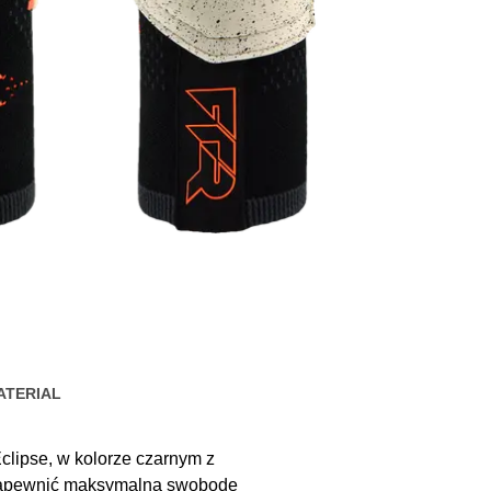
ATERIAL
clipse, w kolorze czarnym z
 zapewnić maksymalną swobodę