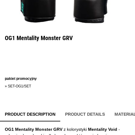
OG1 Mentality Monster GRV
pakiet promocyjny
»
SET-OG1/SET
PRODUCT DESCRIPTION
PRODUCT DETAILS
MATERIA
OG1 Mentality Monster GRV
z kolorystyki
Mentality Void
-