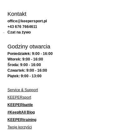
Kontakt
office@keepersport.pl
+43 676 7664611
Czat na żywo
Godziny otwarcia
Poniedziałek: 9:00 - 16:00
Wtorek: 9:00 - 16:00
Środa: 9:00 - 16:00
Czwartek: 9:00 - 16:00
Piątek: 9:00 - 13:00
Service & Support
KEEPERsport
KEEPERbattle
#KeepItAll Blog
KEEPERtraining
Twoje korzyści