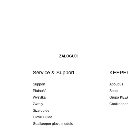
Service & Support
KEEPER
Support
About us
Płatność
Shop
Wysyłka
Grupa KEE
Zwroty
Goalkeeper
Size guide
Glove Guide
Goalkeeper glove models