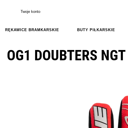
Twoje konto
RĘKAWICE BRAMKARSKIE
BUTY PIŁKARSKIE
OG1 DOUBTERS NGT