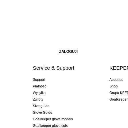
Service & Support
KEEPER
Support
About us
Płatność
Shop
Wysyłka
Grupa KEE
Zwroty
Goalkeeper
Size guide
Glove Guide
Goalkeeper glove models
Goalkeeper glove cuts