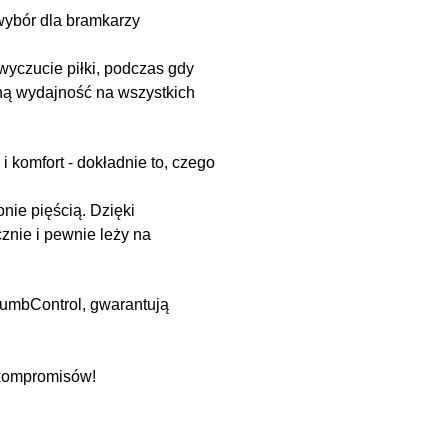
 wybór dla bramkarzy
wyczucie piłki, podczas gdy
ą wydajność na wszystkich
 komfort - dokładnie to, czego
nie pięścią. Dzięki
nie i pewnie leży na
ThumbControl, gwarantują
ą kompromisów!