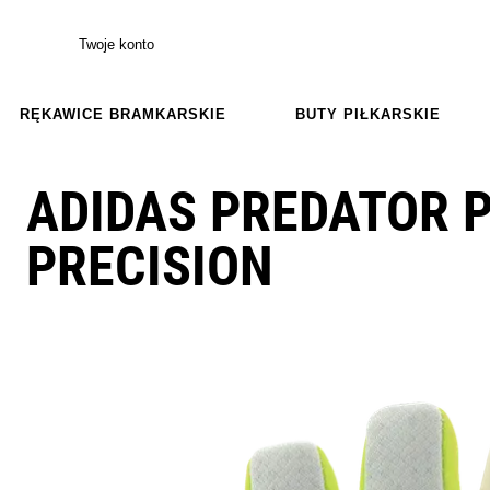
Twoje konto
RĘKAWICE BRAMKARSKIE
BUTY PIŁKARSKIE
ADIDAS PREDATOR P
PRECISION