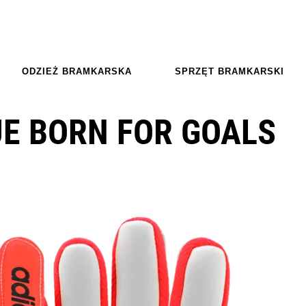
ODZIEŻ BRAMKARSKA
SPRZĘT BRAMKARSKI
UE BORN FOR GOALS