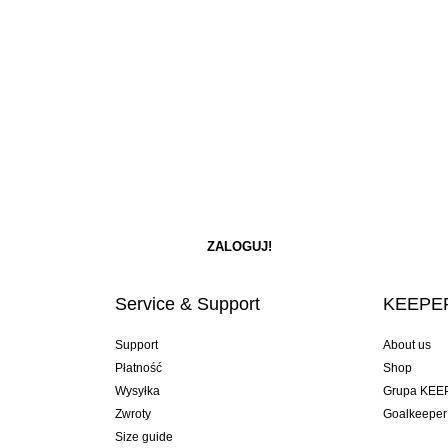
Service & Support
KEEPER
Support
About us
Płatność
Shop
Wysyłka
Grupa KEE
Zwroty
Goalkeeper
Size guide