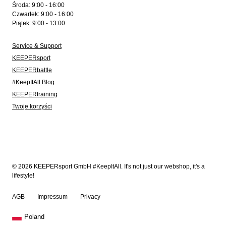
Środa: 9:00 - 16:00
Czwartek: 9:00 - 16:00
Piątek: 9:00 - 13:00
Service & Support
KEEPERsport
KEEPERbattle
#KeepItAll Blog
KEEPERtraining
Twoje korzyści
© 2026 KEEPERsport GmbH #KeepItAll. It's not just our webshop, it's a
lifestyle!
AGB
Impressum
Privacy
Poland