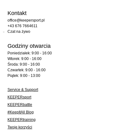
Kontakt
office@keepersport.pl
+43 676 7664611
Czat na żywo
Godziny otwarcia
Poniedziałek: 9:00 - 16:00
Wtorek: 9:00 - 16:00
Środa: 9:00 - 16:00
Czwartek: 9:00 - 16:00
Piątek: 9:00 - 13:00
Service & Support
KEEPERsport
KEEPERbattle
#KeepItAll Blog
KEEPERtraining
Twoje korzyści