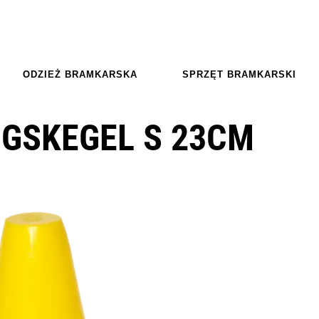
ODZIEŻ BRAMKARSKA
SPRZĘT BRAMKARSKI
GSKEGEL S 23CM