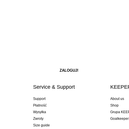
Service & Support
KEEPER
Support
About us
Płatność
Shop
Wysyłka
Grupa KEE
Zwroty
Goalkeeper
Size guide