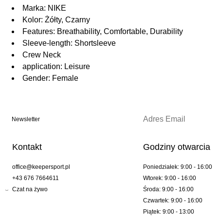
Marka: NIKE
Kolor: Żółty, Czarny
Features: Breathability, Comfortable, Durability
Sleeve-length: Shortsleeve
Crew Neck
application: Leisure
Gender: Female
Newsletter
Kontakt
Godziny otwarcia
office@keepersport.pl
Poniedziałek: 9:00 - 16:00
+43 676 7664611
Wtorek: 9:00 - 16:00
Czat na żywo
Środa: 9:00 - 16:00
Czwartek: 9:00 - 16:00
Piątek: 9:00 - 13:00