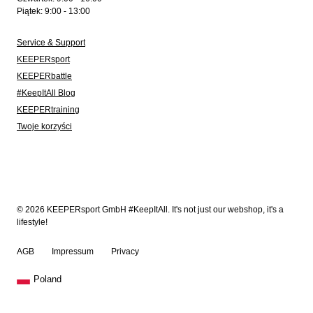
Piątek: 9:00 - 13:00
Service & Support
KEEPERsport
KEEPERbattle
#KeepItAll Blog
KEEPERtraining
Twoje korzyści
© 2026 KEEPERsport GmbH #KeepItAll. It's not just our webshop, it's a
lifestyle!
AGB
Impressum
Privacy
Poland