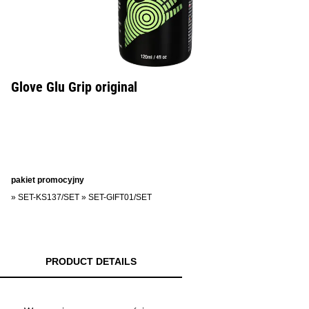
Glove Glu Grip original
pakiet promocyjny
»
SET-KS137/SET
»
SET-GIFT01/SET
PRODUCT DETAILS