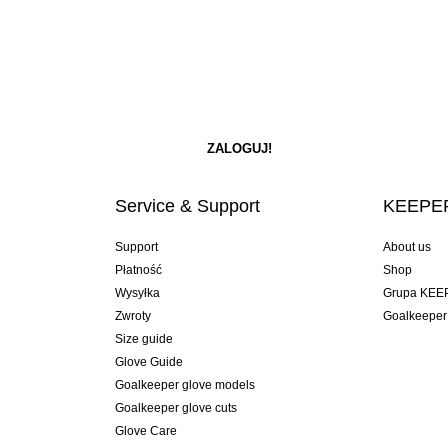
Service & Support
KEEPER
Support
About us
Płatność
Shop
Wysyłka
Grupa KEE
Zwroty
Goalkeeper
Size guide
Glove Guide
Goalkeeper glove models
Goalkeeper glove cuts
Glove Care