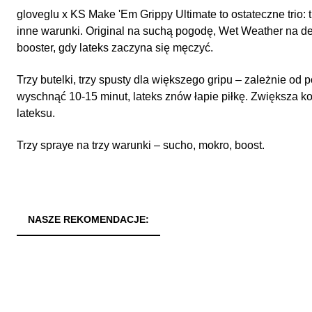
gloveglu x KS Make 'Em Grippy Ultimate to ostateczne trio: 
inne warunki. Original na suchą pogodę, Wet Weather na 
booster, gdy lateks zaczyna się męczyć.
Trzy butelki, trzy spusty dla większego gripu – zależnie od
wyschnąć 10-15 minut, lateks znów łapie piłkę. Zwiększa ko
lateksu.
Trzy spraye na trzy warunki – sucho, mokro, boost.
NASZE REKOMENDACJE: