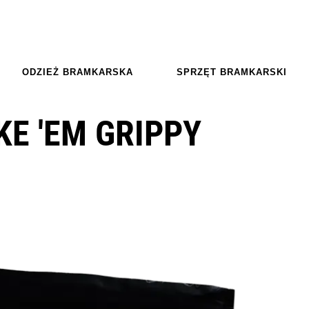
ODZIEŻ BRAMKARSKA
SPRZĘT BRAMKARSKI
KE 'EM GRIPPY