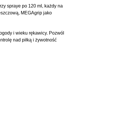
trzy spraye po 120 ml, każdy na
deszczową, MEGAgrip jako
 pogody i wieku rękawicy. Pozwól
ntrolę nad piłką i żywotność