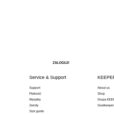
Service & Support
KEEPER
Support
About us
Płatność
Shop
Wysyłka
Grupa KEE
Zwroty
Goalkeeper
Size guide