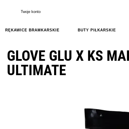
Twoje konto
RĘKAWICE BRAMKARSKIE
BUTY PIŁKARSKIE
GLOVE GLU X KS MA
ULTIMATE