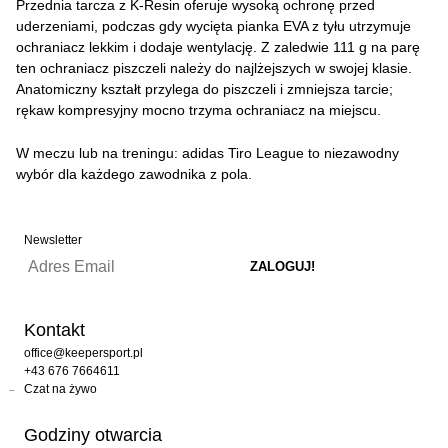
Przednia tarcza z K-Resin oferuje wysoką ochronę przed
uderzeniami, podczas gdy wycięta pianka EVA z tyłu utrzymuje
ochraniacz lekkim i dodaje wentylację. Z zaledwie 111 g na parę
ten ochraniacz piszczeli należy do najlżejszych w swojej klasie.
Anatomiczny kształt przylega do piszczeli i zmniejsza tarcie;
rękaw kompresyjny mocno trzyma ochraniacz na miejscu.
W meczu lub na treningu: adidas Tiro League to niezawodny
wybór dla każdego zawodnika z pola.
Newsletter
Kontakt
office@keepersport.pl
+43 676 7664611
Czat na żywo
Godziny otwarcia