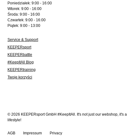
Poniedziałek: 9:00 - 16:00
Wtorek: 9:00 - 16:00
Środa: 9:00 - 16:00
Czwartek: 9:00 - 16:00
Piątek: 9:00 - 13:00
Service & Support
KEEPERsport
KEEPERbattle
#KeepItAll Blog
KEEPERtraining
Twoje korzyści
© 2026 KEEPERsport GmbH #KeepItAll. It's not just our webshop, it's a
lifestyle!
AGB
Impressum
Privacy