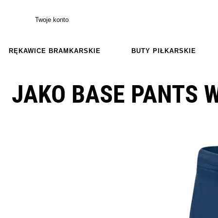
Twoje konto
RĘKAWICE BRAMKARSKIE
BUTY PIŁKARSKIE
JAKO BASE PANTS 