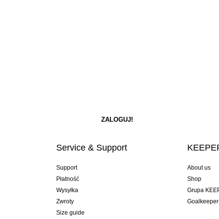
Service & Support
KEEPER
Support
About us
Płatność
Shop
Wysyłka
Grupa KEE
Zwroty
Goalkeeper
Size guide