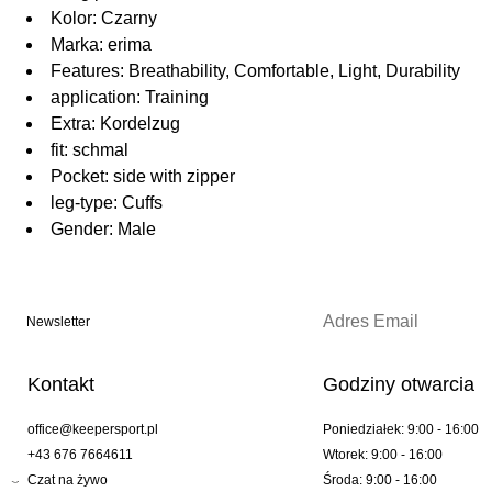
Kolor: Czarny
Marka: erima
Features: Breathability, Comfortable, Light, Durability
application: Training
Extra: Kordelzug
fit: schmal
Pocket: side with zipper
leg-type: Cuffs
Gender: Male
Newsletter
Kontakt
Godziny otwarcia
office@keepersport.pl
Poniedziałek: 9:00 - 16:00
+43 676 7664611
Wtorek: 9:00 - 16:00
Czat na żywo
Środa: 9:00 - 16:00