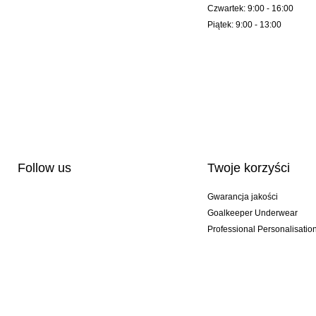
Czwartek: 9:00 - 16:00
Piątek: 9:00 - 13:00
Follow us
Twoje korzyści
Gwarancja jakości
Goalkeeper Underwear
Professional Personalisatio
Wydania specjalne
Multibuy offers