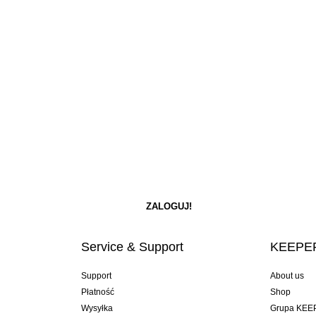
Service & Support
KEEPER
Support
About us
Płatność
Shop
Wysyłka
Grupa KEE