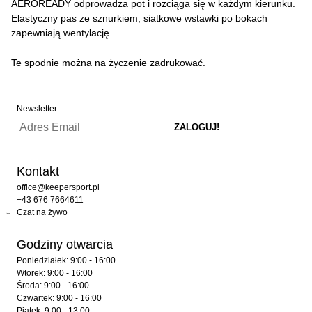
AEROREADY odprowadza pot i rozciąga się w każdym kierunku.
Elastyczny pas ze sznurkiem, siatkowe wstawki po bokach
zapewniają wentylację.
Te spodnie można na życzenie zadrukować.
Newsletter
Kontakt
office@keepersport.pl
+43 676 7664611
Czat na żywo
Godziny otwarcia
Poniedziałek: 9:00 - 16:00
Wtorek: 9:00 - 16:00
Środa: 9:00 - 16:00
Czwartek: 9:00 - 16:00
Piątek: 9:00 - 13:00