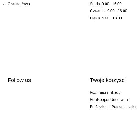
Czat na żywo
Środa: 9:00 - 16:00
Czwartek: 9:00 - 16:00
Piątek: 9:00 - 13:00
Follow us
Twoje korzyści
Gwarancja jakości
Goalkeeper Underwear
Professional Personalisatio
Wydania specjalne
Multibuy offers