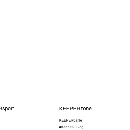
sport
KEEPERzone
KEEPERbattle
#KeepItAll Blog