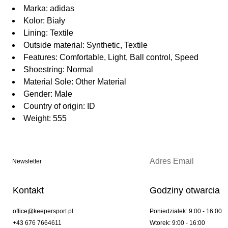
Marka: adidas
Kolor: Biały
Lining: Textile
Outside material: Synthetic, Textile
Features: Comfortable, Light, Ball control, Speed
Shoestring: Normal
Material Sole: Other Material
Gender: Male
Country of origin: ID
Weight: 555
Newsletter
Kontakt
Godziny otwarcia
office@keepersport.pl
Poniedziałek: 9:00 - 16:00
+43 676 7664611
Wtorek: 9:00 - 16:00